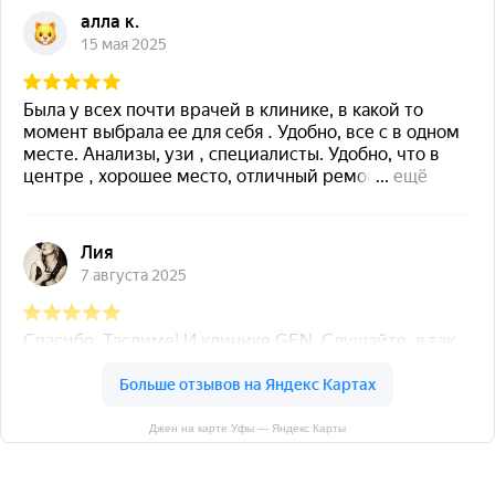
Джен на карте Уфы — Яндекс Карты