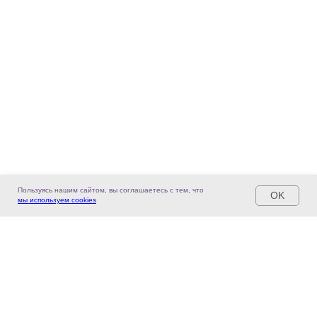
Пользуясь нашим сайтом, вы соглашаетесь с тем, что
OK
мы используем cookies