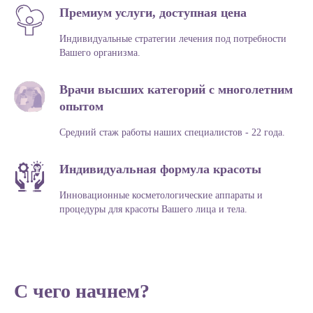
✓ Подробное объяснение заключений
Премиум услуги, доступная цена
и рекомендаций
Индивидуальные стратегии лечения под потребности
Вашего организма.
✓ Рекомендации по эстетическим
процедурам
Врачи высших категорий с многолетним
опытом
✓ Врач, который всегда на связи
Средний стаж работы наших специалистов - 22 года.
Индивидуальная формула красоты
Инновационные косметологические аппараты и
процедуры для красоты Вашего лица и тела.
С чего начнем?