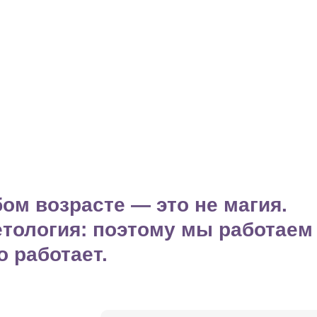
ом возрасте — это не магия.
етология: поэтому мы работаем
о работает.