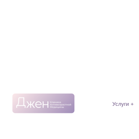
Услуги +