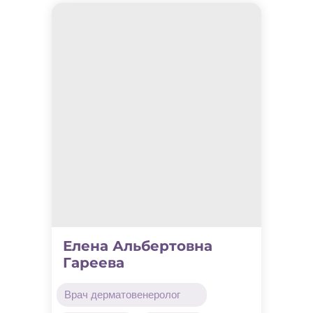
Елена Альбертовна
Гареева
Врач дерматовенеролог