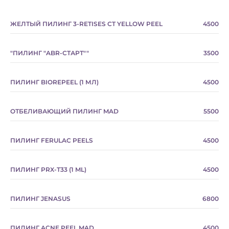
ЖЕЛТЫЙ ПИЛИНГ 3-RETISES CT YELLOW PEEL
4500
"ПИЛИНГ "ABR-СТАРТ""
3500
ПИЛИНГ BIOREPEEL (1 МЛ)
4500
ОТБЕЛИВАЮЩИЙ ПИЛИНГ MAD
5500
ПИЛИНГ FERULAC PEELS
4500
ПИЛИНГ PRX-T33 (1 ML)
4500
ПИЛИНГ JENASUS
6800
ПИЛИНГ ACNE PEEL MAD
4500