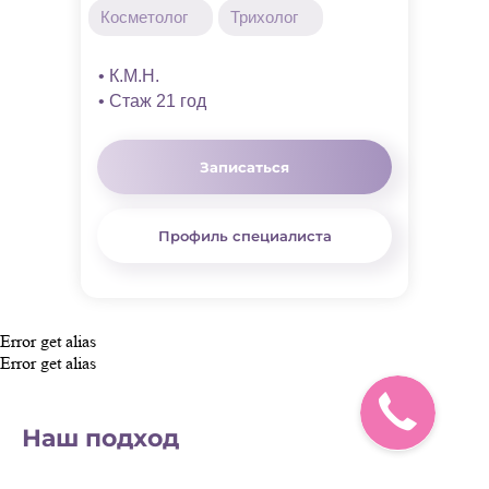
Косметолог
Трихолог
• К.М.Н.
• Стаж 21 год
Записаться
Профиль специалиста
Error get alias
Error get alias
Наш подход