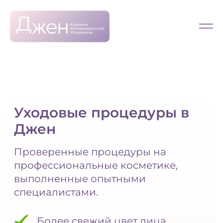
Уходовые процедуры в
Джен
Проверенные процедуры на
профессиональные косметике,
выполненные опытными
специалистами.
Более свежий цвет лица
Уважненность и упругость кожи
Здоровое сияние
Записаться на процедуру