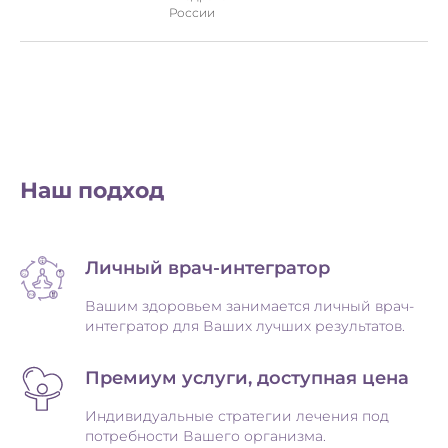
России
Первая консультация -
ваша стратегия лечения:
Наш подход
✓ Индивидуальный план терапии
Личный врач-интегратор
Вашим здоровьем занимается личный врач-
✓ Подробное объяснение
интегратор для Ваших лучших результатов.
заключений и рекомендаций
Премиум услуги, доступная цена
✓ Рекомендации по
эстетическим процедурам
Индивидуальные стратегии лечения под
потребности Вашего организма.