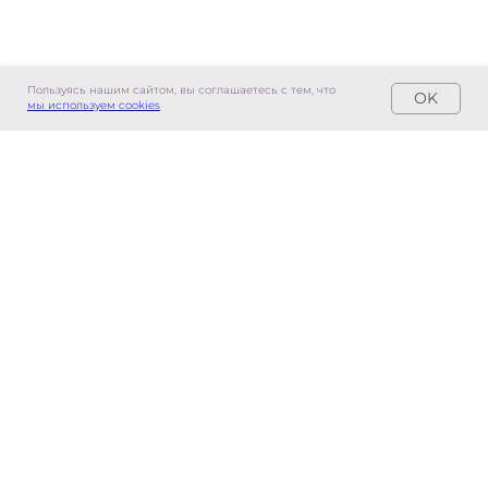
Пользуясь нашим сайтом, вы соглашаетесь с тем, что
OK
мы используем cookies