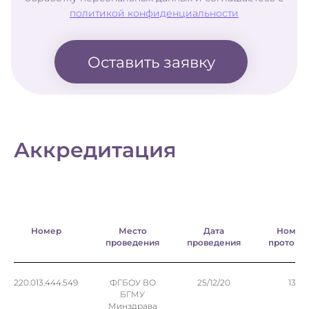
Аккредитация
Номер
Место
Дата
Номер
проведения
проведения
протоко
220.013.444.549
ФГБОУ ВО
25/12/20
13
БГМУ
Минздрава