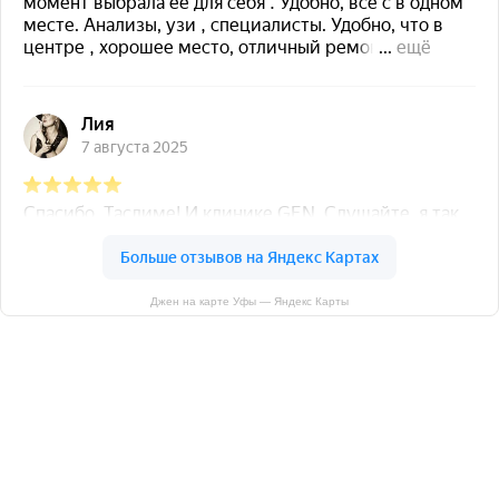
Джен на карте Уфы — Яндекс Карты