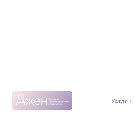
Услуги +