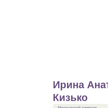
Ирина Ана
Кизько
Медицинский директор