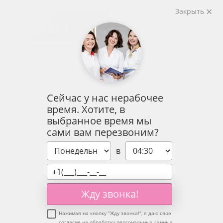
Закрыть
Сейчас у нас нерабочее
время. Хотите, в
выбранное время мы
сами вам перезвоним?
в
Жду звонка!
Нажимая на кнопку "
Жду звонка!
", я даю свое
согласие на обработку персональных данных