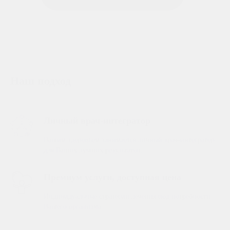
Наш подход
Личный врач-интегратор
Вашим здоровьем занимается личный врач-интегратор
для Ваших лучших результатов.
Премиум услуги, доступная цена
Индивидуальные стратегии лечения под потребности
Вашего организма.