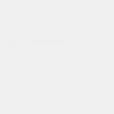
Башкирский государственный медицинский университет
Путь в медицине