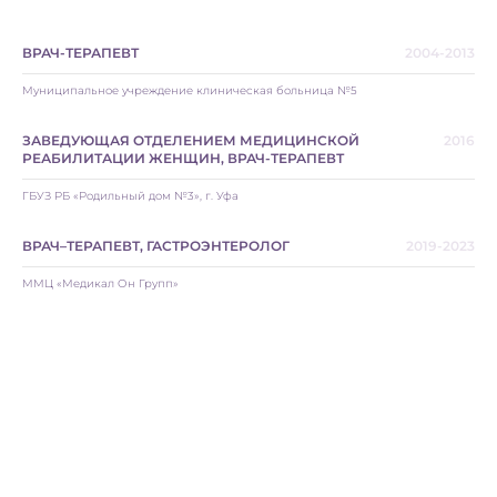
ВРАЧ-ТЕРАПЕВТ
2004-2013
Муниципальное учреждение клиническая больница №5
ЗАВЕДУЮЩАЯ ОТДЕЛЕНИЕМ МЕДИЦИНСКОЙ
2016
РЕАБИЛИТАЦИИ ЖЕНЩИН, ВРАЧ-ТЕРАПЕВТ
ГБУЗ РБ «Родильный дом №3», г. Уфа
ВРАЧ–ТЕРАПЕВТ, ГАСТРОЭНТЕРОЛОГ
2019-2023
ММЦ «Медикал Он Групп»